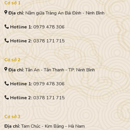
Cơ sở 1
Địa chỉ:
Nằm giữa Tràng An Bái Đính - Ninh Bình
Hotline 1:
0979 478 306
Hotline 2:
0378 171 715
Cơ sở 2
Địa chỉ:
Tân An - Tân Thanh - TP. Ninh Bình
Hotline 1:
0979 478 306
Hotline 2:
0378 171 715
Cơ sở 3
Địa chỉ:
Tam Chúc - Kim Bảng - Hà Nam