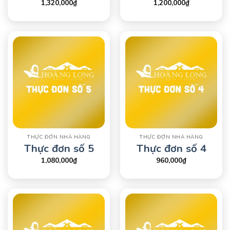
1,320,000
₫
1,200,000
₫
THỰC ĐƠN NHÀ HÀNG
THỰC ĐƠN NHÀ HÀNG
Thực đơn số 5
Thực đơn số 4
1,080,000
₫
960,000
₫