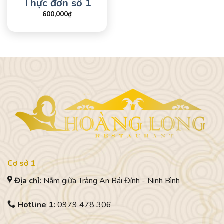
Thực đơn số 1
600,000
₫
Cơ sở 1
Địa chỉ:
Nằm giữa Tràng An Bái Đính - Ninh Bình
Hotline 1:
0979 478 306