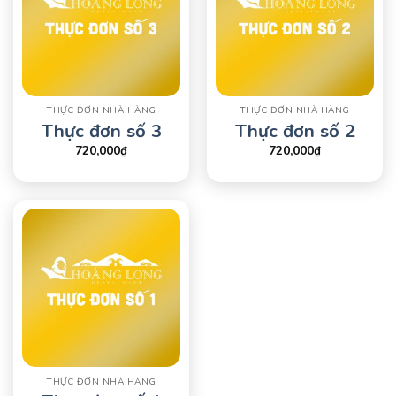
THỰC ĐƠN NHÀ HÀNG
THỰC ĐƠN NHÀ HÀNG
Thực đơn số 3
Thực đơn số 2
720,000
₫
720,000
₫
THỰC ĐƠN NHÀ HÀNG