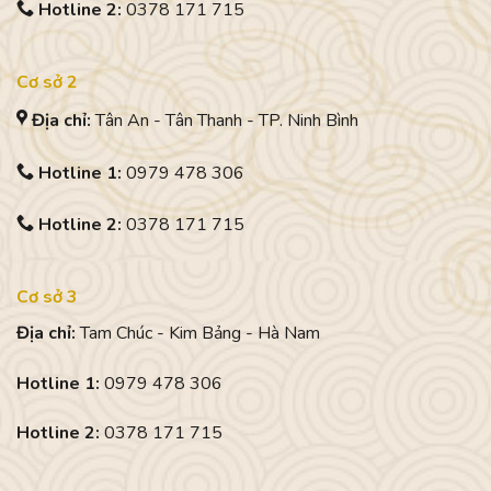
Hotline 2:
0378 171 715
Cơ sở 2
Địa chỉ:
Tân An - Tân Thanh - TP. Ninh Bình
Hotline 1:
0979 478 306
Hotline 2:
0378 171 715
Cơ sở 3
Địa chỉ:
Tam Chúc - Kim Bảng - Hà Nam
Hotline 1:
0979 478 306
Hotline 2:
0378 171 715