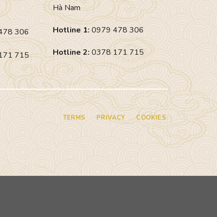
Hà Nam
Hotline 1:
0979 478 306
478 306
Hotline 2:
0378 171 715
171 715
TERMS
PRIVACY
COOKIES