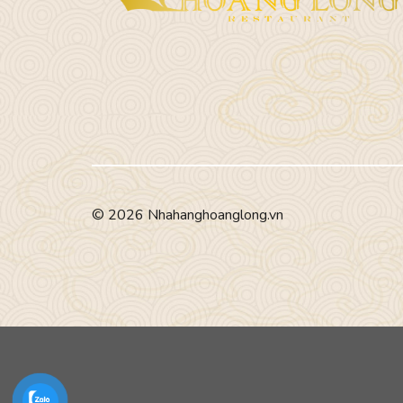
© 2026 Nhahanghoanglong.vn