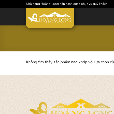
Skip
Nhà hàng Hoàng Long hân hạnh được phục vụ quý khách!
to
content
Không tìm thấy sản phẩm nào khớp với lựa chọn củ