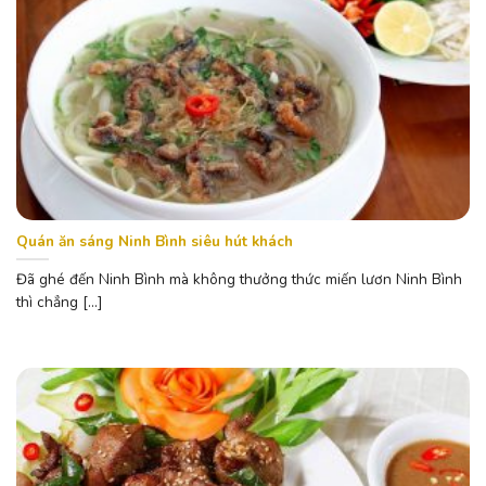
Quán ăn sáng Ninh Bình siêu hút khách
Đã ghé đến Ninh Bình mà không thưởng thức miến lươn Ninh Bình
thì chẳng [...]