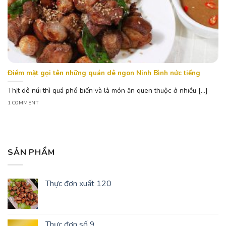
Điểm mặt gọi tên những quán dê ngon Ninh Bình nức tiếng
Thịt dê núi thì quá phổ biến và là món ăn quen thuộc ở nhiều [...]
1 COMMENT
SẢN PHẨM
Thực đơn xuất 120
Thực đơn số 9