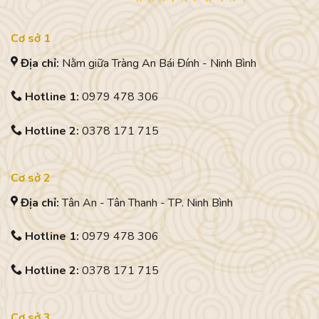
Cơ sở 1
Địa chỉ:
Nằm giữa Tràng An Bái Đính - Ninh Bình
Hotline 1:
0979 478 306
Hotline 2:
0378 171 715
Cơ sở 2
Địa chỉ:
Tân An - Tân Thanh - TP. Ninh Bình
Hotline 1:
0979 478 306
Hotline 2:
0378 171 715
Cơ sở 3