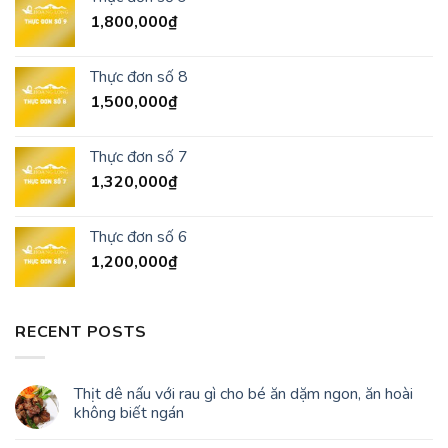
1,800,000
₫
Thực đơn số 8
1,500,000
₫
Thực đơn số 7
1,320,000
₫
Thực đơn số 6
1,200,000
₫
RECENT POSTS
Thịt dê nấu với rau gì cho bé ăn dặm ngon, ăn hoài
không biết ngán