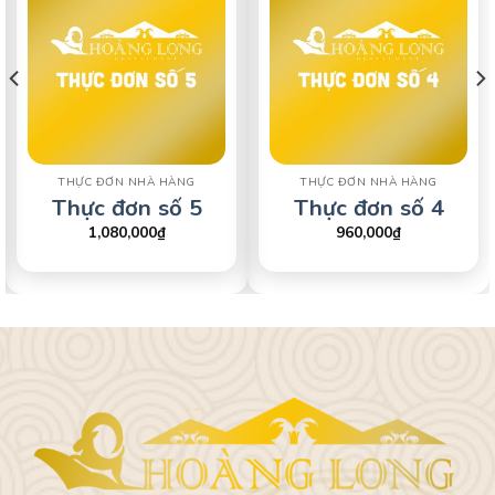
THỰC ĐƠN NHÀ HÀNG
THỰC ĐƠN NHÀ HÀNG
Thực đơn số 5
Thực đơn số 4
1,080,000
₫
960,000
₫