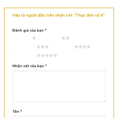
Hãy là người đầu tiên nhận xét “Thực đơn số 6”
Đánh giá của bạn
*
1 trên 5 sao
2 trên 5 sao
3 trên 5 sao
4 trên 5 sao
5 trên 5 sao
Nhận xét của bạn
*
Tên
*