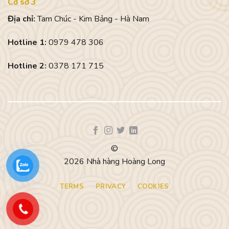
Cơ sở 3
Địa chỉ:
Tam Chúc - Kim Bảng - Hà Nam
Hotline 1:
0979 478 306
Hotline 2:
0378 171 715
©
2026 Nhà hàng Hoàng Long
TERMS
PRIVACY
COOKIES