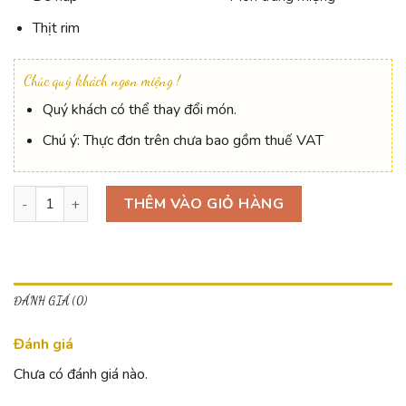
Thịt rim
Chúc quý khách ngon miệng !
Quý khách có thể thay đổi món.
Chú ý: Thực đơn trên chưa bao gồm thuế VAT
Thực đơn số 6 số lượng
THÊM VÀO GIỎ HÀNG
ĐÁNH GIÁ (0)
Đánh giá
Chưa có đánh giá nào.