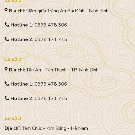
Cơ sở 1
Địa chỉ:
Nằm giữa Tràng An Bái Đính - Ninh Bình
Hotline 1:
0979 478 306
Hotline 2:
0378 171 715
Cơ sở 2
Địa chỉ:
Tân An - Tân Thanh - TP. Ninh Bình
Hotline 1:
0979 478 306
Hotline 2:
0378 171 715
Cơ sở 3
Địa chỉ:
Tam Chúc - Kim Bảng - Hà Nam