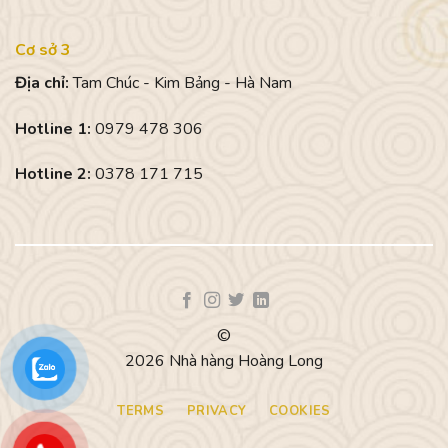
Cơ sở 3
Địa chỉ:
Tam Chúc - Kim Bảng - Hà Nam
Hotline 1:
0979 478 306
Hotline 2:
0378 171 715
©
2026 Nhà hàng Hoàng Long
TERMS
PRIVACY
COOKIES