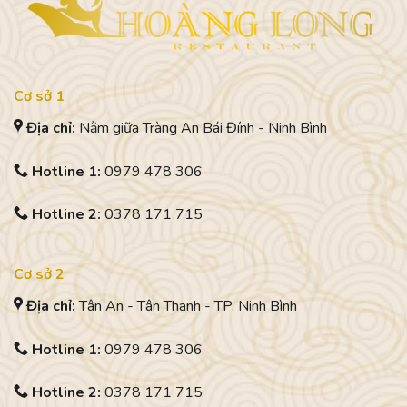
Cơ sở 1
Địa chỉ:
Nằm giữa Tràng An Bái Đính - Ninh Bình
Hotline 1:
0979 478 306
Hotline 2:
0378 171 715
Cơ sở 2
Địa chỉ:
Tân An - Tân Thanh - TP. Ninh Bình
Hotline 1:
0979 478 306
Hotline 2:
0378 171 715