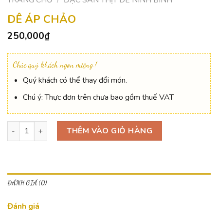
DÊ ÁP CHẢO
250,000
₫
Chúc quý khách ngon miệng !
Quý khách có thể thay đổi món.
Chú ý: Thực đơn trên chưa bao gồm thuế VAT
Dê áp chảo số lượng
THÊM VÀO GIỎ HÀNG
ĐÁNH GIÁ (0)
Đánh giá