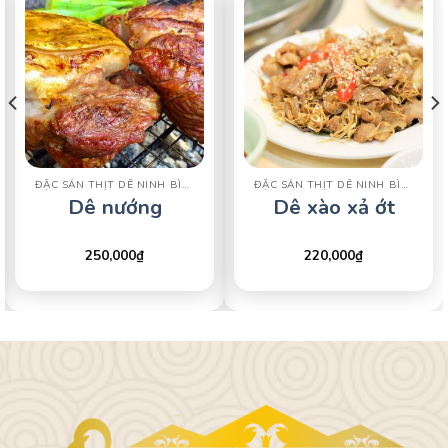
ĐẶC SẢN THỊT DÊ NINH BÌNH
ĐẶC SẢN THỊT DÊ NINH BÌNH
Dê nướng
Dê xào xả ớt
250,000
₫
220,000
₫