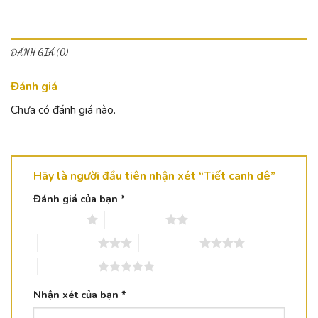
ĐÁNH GIÁ (0)
Đánh giá
Chưa có đánh giá nào.
Hãy là người đầu tiên nhận xét “Tiết canh dê”
Đánh giá của bạn
*
1 trên 5 sao
2 trên 5 sao
3 trên 5 sao
4 trên 5 sao
5 trên 5 sao
Nhận xét của bạn
*