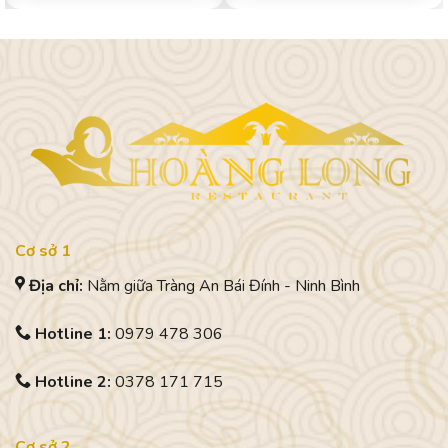
Cơ sở 1
Địa chỉ:
Nằm giữa Tràng An Bái Đính - Ninh Bình
Hotline 1:
0979 478 306
Hotline 2:
0378 171 715
Cơ sở 2